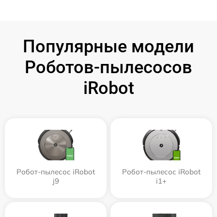
Популярные модели
Роботов-пылесосов
iRobot
Робот-пылесос iRobot
Робот-пылесос iRobot
j9
i1+