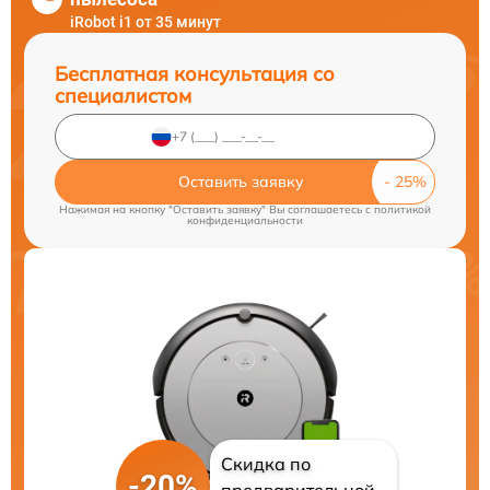
iRobot i1 от 35 минут
Бесплатная консультация со
специалистом
Оставить заявку
Нажимая на кнопку "Оставить заявку" Вы соглашаетесь c
политикой
конфиденциальности
Скидка по
-20%
предварительной