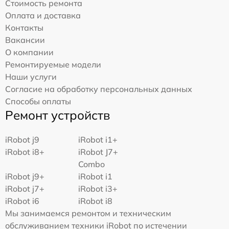
Стоимость ремонта
Оплата и доставка
Контакты
Вакансии
О компании
Ремонтируемые модели
Наши услуги
Согласие на обработку персональных данных
Способы оплаты
Ремонт устройств
iRobot j9
iRobot i1+
iRobot i8+
iRobot J7+
Combo
iRobot j9+
iRobot i1
iRobot j7+
iRobot i3+
iRobot i6
iRobot i8
Мы занимаемся ремонтом и техническим
обслуживанием техники iRobot по истечении