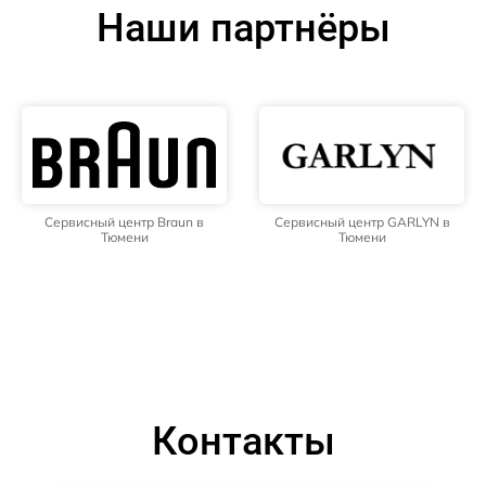
Наши партнёры
Сервисный центр Braun в
Сервисный центр GARLYN в
Тюмени
Тюмени
Контакты