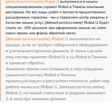
[dataset:services:name] iRobot i1
выполняется в нашем
специализированном сервисе iRobot в Тюмени опытными
мастерами. На все виды работ и запчасти предоставляем
расширенную гарантию - мы в сервисном центр уверены в
качестве наших услуг. [dataset:services:name] iRobot i1 будет
стоить на -15% дешевле при оформлении заказа на сайте
через звонок или форму обратной связи.
[dataset:services:name] iRobot i1
выполняется на
выезде, если не требует габаритного оборудования
и длительного времени ремонта. В таких случаях
наш мастер привезет iRobot i1 в сц iRobot в Тюмени
и привезет обратно.
Закажите звонок или позвоните и наш сотрудник
сервисного центра iRobot в Тюмени
проконсультирует и рассчитает стоимость работ над
робота-пылесоса iRobot i1. [dataset:services:name]
iRobot i1 по нашей статистике в среднем занимает
3-4 часа при наличии деталей.