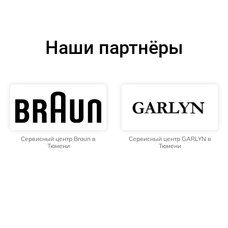
Наши партнёры
Сервисный центр Braun в
Сервисный центр GARLYN в
Тюмени
Тюмени