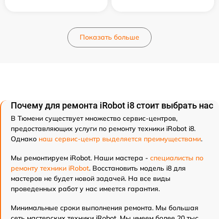
Показать больше
Почему для ремонта iRobot i8 стоит выбрать нас
В Тюмени существует множество сервис-центров,
предоставляющих услуги по ремонту техники iRobot i8.
Однако
наш сервис-центр выделяется преимуществами
.
Мы ремонтируем iRobot. Наши мастера -
специалисты по
ремонту техники iRobot
. Восстановить модель i8 для
мастеров не будет новой задачей. На все виды
проведенных работ у нас имеется гарантия.
Минимальные сроки выполнения ремонта. Мы большая
сеть мастерских техники iRobot. Мы имеем более 20 тыс.