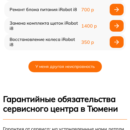
Ремонт блока питания iRobot i8
700 р
Замена комплекта щеток iRobot
1400 р
i8
Восстановление колеса iRobot
350 р
i8
У меня другая неисправность
Гарантийные обязательства
сервисного центра в Тюмени
Гарантия от сервиса: на установленные нами детали