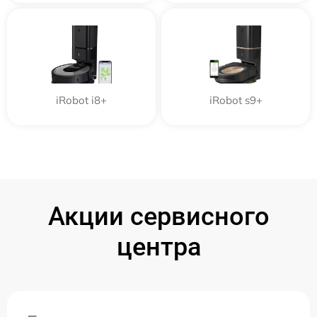
iRobot i8+
iRobot s9+
Акции сервисного
центра