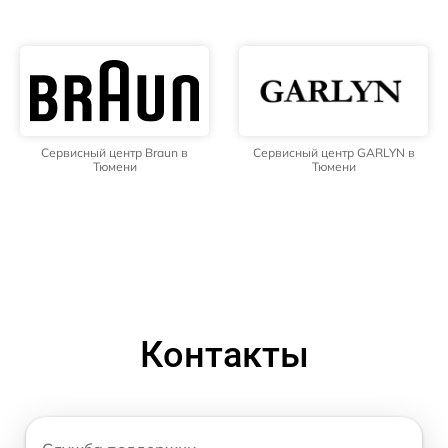
Сервисный центр Braun в
Сервисный центр GARLYN в
Тюмени
Тюмени
Контакты