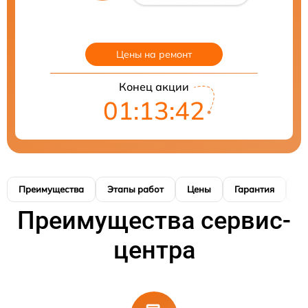
Цены на ремонт
Конец акции
01:13:41
Преимущества
Этапы работ
Цены
Гарантия
М
Преимущества сервис-
центра