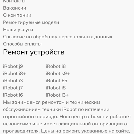
Контакты
Вакансии
О компании
Ремонтируемые модели
Наши услуги
Согласие на обработку персональных данных
Способы оплаты
Ремонт устройств
iRobot j9
iRobot i8
iRobot i8+
iRobot s9+
iRobot i3
iRobot E5
iRobot j7
iRobot i8
iRobot i6
iRobot i3+
Мы занимаемся ремонтом и техническим
обслуживанием техники iRobot по истечении
гарантийного периода. Наш центр в Тюмени работает
независимо и не имеет официальной авторизации от
производителя. Цены на ремонт, указанные на сайте,