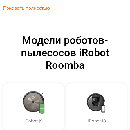
Показать полностью
Модели роботов-
пылесосов iRobot
Roomba
iRobot j9
iRobot i8