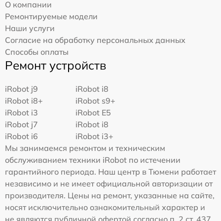
О компании
Ремонтируемые модели
Наши услуги
Согласие на обработку персональных данных
Способы оплаты
Ремонт устройств
iRobot j9
iRobot i8
iRobot i8+
iRobot s9+
iRobot i3
iRobot E5
iRobot j7
iRobot i8
iRobot i6
iRobot i3+
Мы занимаемся ремонтом и техническим
обслуживанием техники iRobot по истечении
гарантийного периода. Наш центр в Тюмени работает
независимо и не имеет официальной авторизации от
производителя. Цены на ремонт, указанные на сайте,
носят исключительно ознакомительный характер и
не являются публичной офертой согласно п. 2 ст. 437