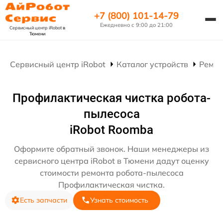
+7 (800) 101-14-79
Ежедневно с 9:00 до 21:00
Сервисный центр iRobot
в
Тюмени
Сервисный центр iRobot
Каталог устройств
Ремон
Профилактическая чистка робота-
пылесоса
iRobot Roomba
Оформите обратный звонок. Наши менеджеры из
сервисного центра iRobot в Тюмени дадут оценку
стоимости ремонта робота-пылесоса
Профилактическая чистка.
Есть запчасти
Узнать стоимость