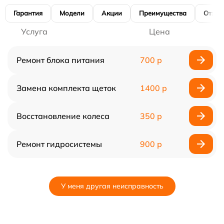
Гарантия
Модели
Акции
Преимущества
Отзы
Услуга
Цена
Ремонт блока питания
700 р
Замена комплекта щеток
1400 р
Восстановление колеса
350 р
Ремонт гидросистемы
900 р
У меня другая неисправность