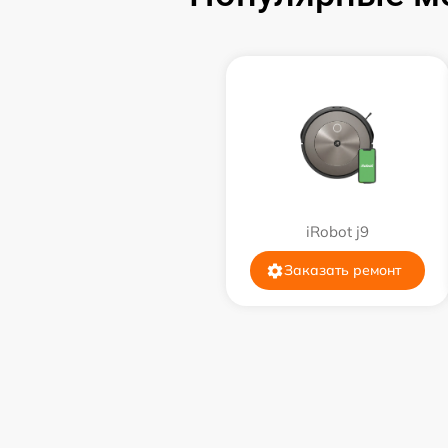
iRobot j9
Заказать ремонт