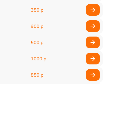
350 р
900 р
500 р
1000 р
850 р
500 р
1100 р
300 р