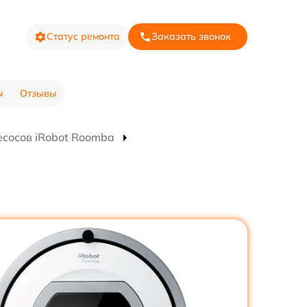
Статус ремонта
Заказать звонок
ы
Отзывы
есосов iRobot Roomba