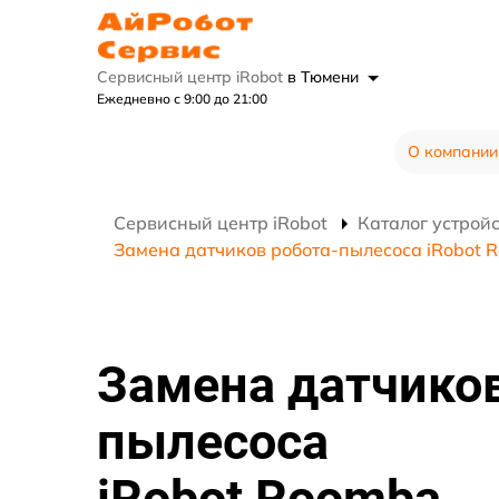
Сервисный центр iRobot
в Тюмени
Ежедневно с 9:00 до 21:00
О компании
Сервисный центр iRobot
Каталог устрой
Замена датчиков робота-пылесоса iRobot 
Замена датчиков
пылесоса
iRobot Roomba