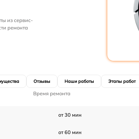
ты из сервис-
сти ремонта
мущества
Отзывы
Наши работы
Этапы работ
Время ремонта
от 30 мин
от 60 мин