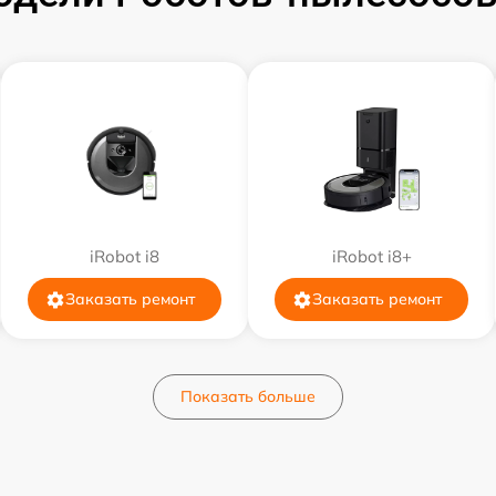
iRobot i8
iRobot i8+
Заказать ремонт
Заказать ремонт
Показать больше