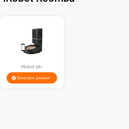
iRobot s9+
Заказать ремонт